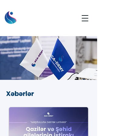
Xəbərlər