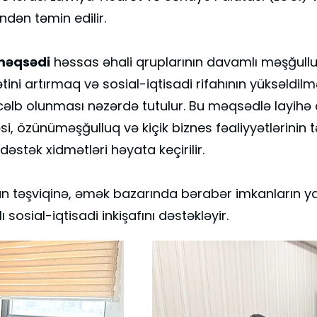
dən təmin edilir.
 məqsədi
həssas əhali qruplarının davamlı məşğulluq
ini artırmaq və sosial-iqtisadi rifahının yüksəldil
əlb olunması nəzərdə tutulur. Bu məqsədlə layihə ç
əsi, özünüməşğulluq və kiçik biznes fəaliyyətlərinin
əstək xidmətləri həyata keçirilir.
un təşviqinə, əmək bazarında bərabər imkanların ya
sosial-iqtisadi inkişafını dəstəkləyir.