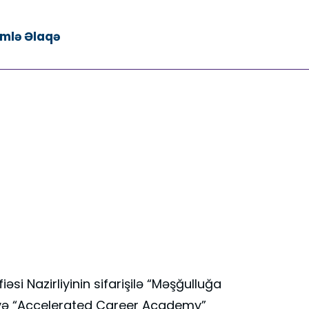
imlə Əlaqə
i Nazirliyinin sifarişilə “Məşğulluğa
I) və “Accelerated Career Academy”