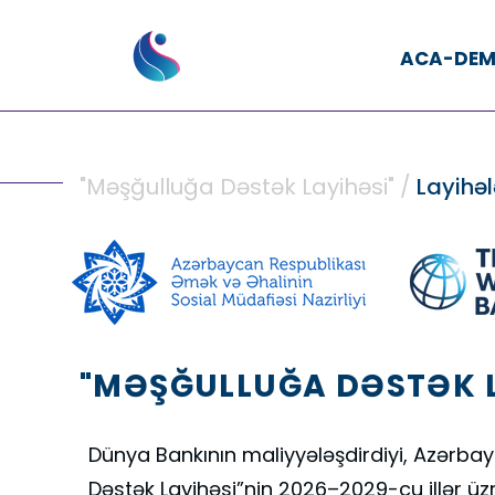
ACA-DEM
"Məşğulluğa Dəstək Layihəsi" /
Layihəl
"MƏŞĞULLUĞA DƏSTƏK L
Dünya Bankının maliyyələşdirdiyi, Azərbayc
Dəstək Layihəsi”nin 2026–2029-cu illər ü