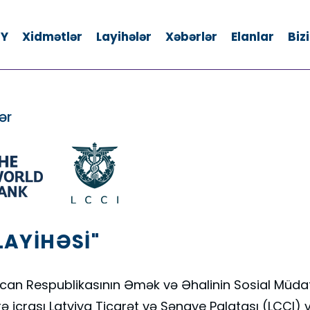
Y
Xidmətlər
Layihələr
Xəbərlər
Elanlar
Biz
ər
AYİHƏSİ"
an Respublikasının Əmək və Əhalinin Sosial Müdafiəs
zrə icrası Latviya Ticarət və Sənaye Palatası (LCC