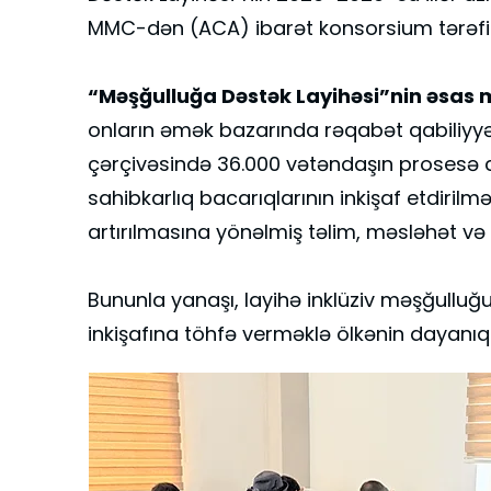
MMC-dən (ACA) ibarət konsorsium tərəfin
“Məşğulluğa Dəstək Layihəsi”nin əsas
onların əmək bazarında rəqabət qabiliyyət
çərçivəsində 36.000 vətəndaşın prosesə c
sahibkarlıq bacarıqlarının inkişaf etdirilm
artırılmasına yönəlmiş təlim, məsləhət və d
Bununla yanaşı, layihə inklüziv məşğulluğ
inkişafına töhfə verməklə ölkənin dayanıqlı 