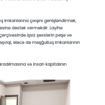
 imkanlarına çıxışını genişləndirmək,
məsinə dəstək verməkdir. Layihə
ərçivəsində işsiz şəxslərin peşə və
 təşviqi, eləcə də məşğulluq imkanlarının
radılmasına və insan kapitalının